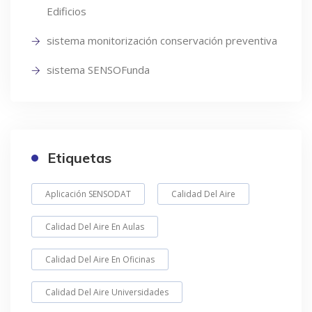
Edificios
sistema monitorización conservación preventiva
sistema SENSOFunda
Etiquetas
Aplicación SENSODAT
Calidad Del Aire
Calidad Del Aire En Aulas
Calidad Del Aire En Oficinas
Calidad Del Aire Universidades