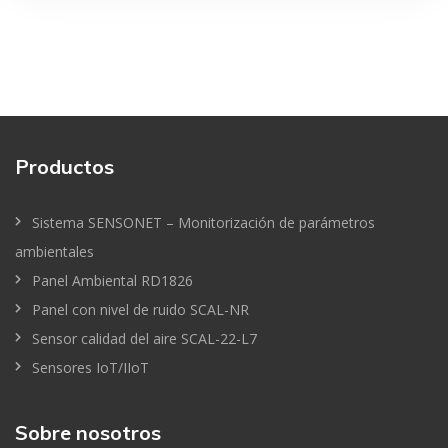
Productos
Sistema SENSONET – Monitorización de parámetros
ambientales
Panel Ambiental RD1826
Panel con nivel de ruido SCAL-NR
Sensor calidad del aire SCAL-22-L7
Sensores IoT/IIoT
Sobre nosotros