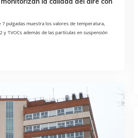
monitorizan la calidad del aire con
e 7 pulgadas muestra los valores de temperatura,
2 y TVOCs además de las partículas en suspensión