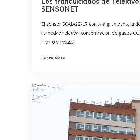
Los franquiciados de Telelavo 
SENSONET
El sensor SCAL-22-L7 con una gran pantalla d
humedad relativa, concentración de gases CO
PM1.0 y PM2.5.
Learn More