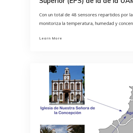
Superior (EPS) de la de la U
Con un total de 48 sensores repartidos por las
monitoriza la temperatura, humedad y concent
Learn More