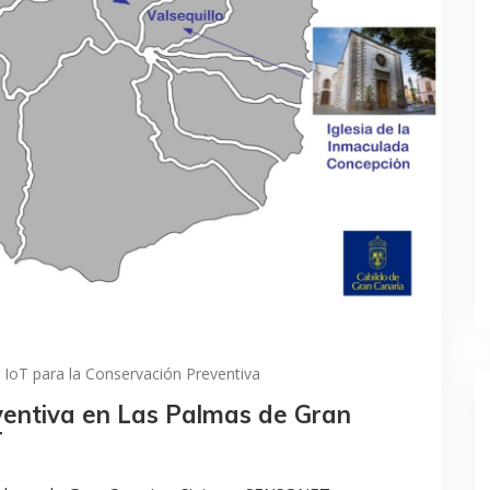
IoT para la Conservación Preventiva
ventiva en Las Palmas de Gran
T