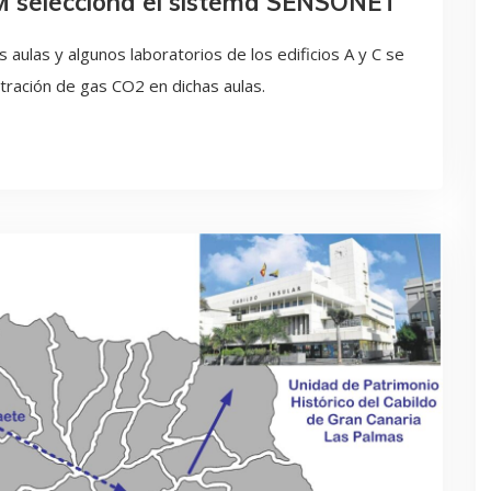
AM selecciona el sistema SENSONET
 aulas y algunos laboratorios de los edificios A y C se
ración de gas CO2 en dichas aulas.