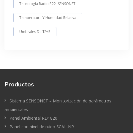
Tecnología Radio R22 -SENSONET
Temperatura Y Humedad Relativa
Umbrales De T/HR
Productos
Sistema SENSONET – Monitorización de parámetros
ambientales
Panel Ambiental RD1826
Panel con nivel de ruido SCAL-NR