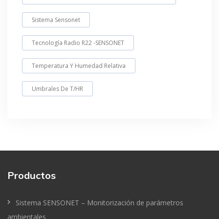
Sistema Sensonet
Tecnología Radio R22 -SENSONET
Temperatura Y Humedad Relativa
Umbrales De T/HR
Productos
Sistema SENSONET – Monitorización de parámetros
ambientales