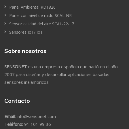
Panel Ambiental RD1826
Panel con nivel de ruido SCAL-NR
Sensor calidad del aire SCAL-22-L7
Sensores IoT/IIoT
Sobre nosotros
SENSONET
es una empresa española que nació en el año
2007 para diseñar y desarrollar aplicaciones basadas
sensores inalámbricos.
Contacto
Email:
info@sensonet.com
Teléfono:
91 101 99 36