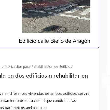
onitorización para Rehabilitación de Edificios
 en dos edificios a rehabilitar en
a en diferentes viviendas de ambos edificios servirá
yuntamiento de esta ciudad que condiciona las
e los parámetros ambientales.