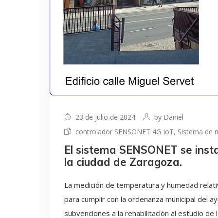
23 de julio de 2024
by
Daniel
controlador SENSONET 4G IoT
,
Sistema de m
El sistema SENSONET se instala
la ciudad de Zaragoza.
La medición de temperatura y humedad relativ
para cumplir con la ordenanza municipal del a
subvenciones a la rehabilitación al estudio d