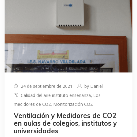
24 de septiembre de 2021
by
Daniel
Calidad del aire instituto enseñanza
,
Los
medidores de CO2
,
Monitorización CO2
Ventilación y Medidores de CO2
en aulas de colegios, institutos y
universidades