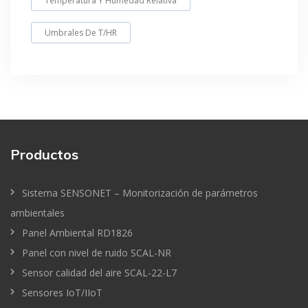
Temperatura Y Humedad Relativa
Umbrales De T/HR
Productos
Sistema SENSONET – Monitorización de parámetros
ambientales
Panel Ambiental RD1826
Panel con nivel de ruido SCAL-NR
Sensor calidad del aire SCAL-22-L7
Sensores IoT/IIoT