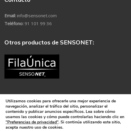
Email:
info@sensonet.com
Teléfono:
91 101 99 36
Otros productos de SENSONET:
Utilizamos cookies para ofrecerle una mejor experiencia de
navegación, analizar el tráfico del sitio, personalizar el
contenido y publicar anuncios específicos. Lea sobre cómo
usamos las cookies y cómo puede controlarlas haciendo clic en
SENSO
NET
© 2021 Todos los derechos reservados.
Aviso
"Preferencias de privacidad"
. Si continúa utilizando este sitio,
acepta nuestro uso de cookies.
Legal
|
Política de Cookies
|
Política de Privacidad
|