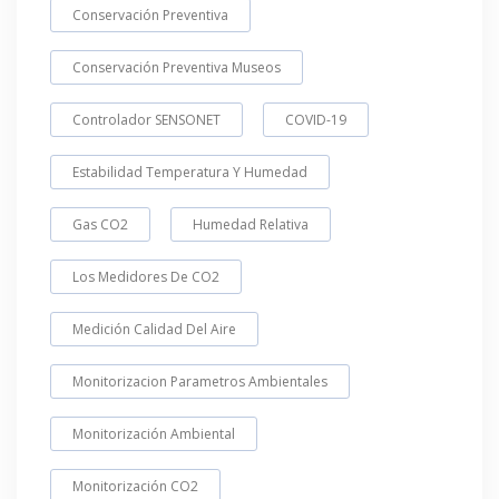
Conservación Preventiva
Conservación Preventiva Museos
Controlador SENSONET
COVID-19
Estabilidad Temperatura Y Humedad
Gas CO2
Humedad Relativa
Los Medidores De CO2
Medición Calidad Del Aire
Monitorizacion Parametros Ambientales
Monitorización Ambiental
Monitorización CO2