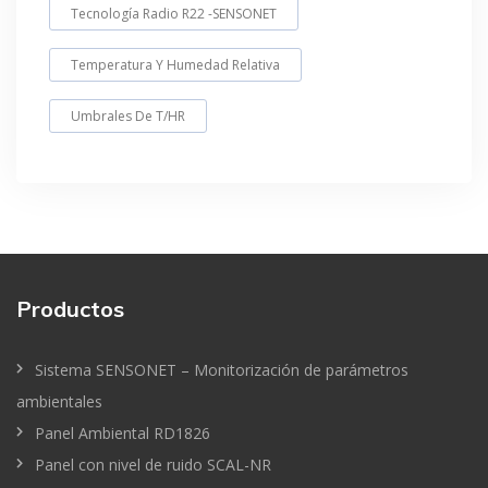
Tecnología Radio R22 -SENSONET
Temperatura Y Humedad Relativa
Umbrales De T/HR
Productos
Sistema SENSONET – Monitorización de parámetros
ambientales
Panel Ambiental RD1826
Panel con nivel de ruido SCAL-NR