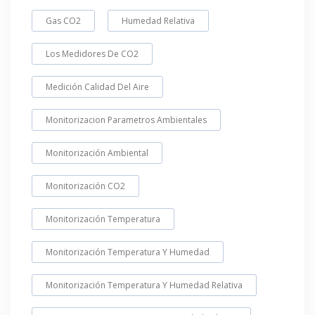
Gas CO2
Humedad Relativa
Los Medidores De CO2
Medición Calidad Del Aire
Monitorizacion Parametros Ambientales
Monitorización Ambiental
Monitorización CO2
Monitorización Temperatura
Monitorización Temperatura Y Humedad
Monitorización Temperatura Y Humedad Relativa