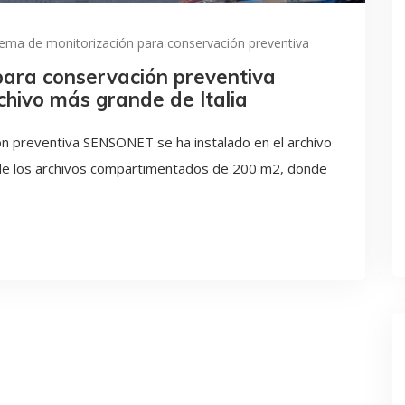
tema de monitorización para conservación preventiva
para conservación preventiva
chivo más grande de Italia
ón preventiva SENSONET se ha instalado en el archivo
 de los archivos compartimentados de 200 m2, donde