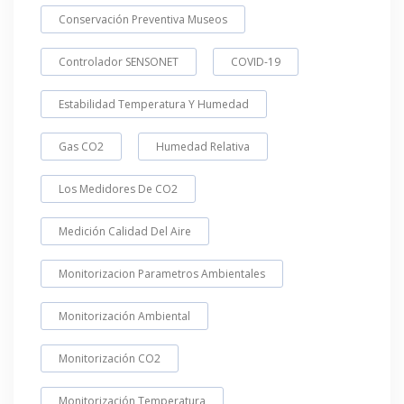
Conservación Preventiva Museos
Controlador SENSONET
COVID-19
Estabilidad Temperatura Y Humedad
Gas CO2
Humedad Relativa
Los Medidores De CO2
Medición Calidad Del Aire
Monitorizacion Parametros Ambientales
Monitorización Ambiental
Monitorización CO2
Monitorización Temperatura