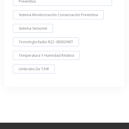
Preventiva
Sistema Monitorización Conservación Preventiva
Sistema Sensonet
Tecnología Radio R22 -SENSONET
Temperatura Y Humedad Relativa
Umbrales De T/HR