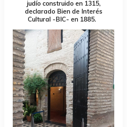
judío construido en 1315,
declarado Bien de Interés
Cultural -BIC- en 1885.