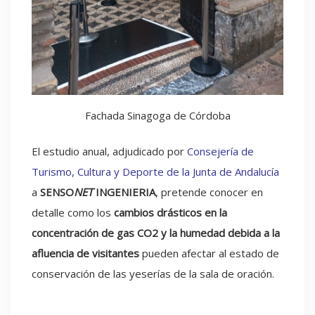
Fachada Sinagoga de Córdoba
El estudio anual, adjudicado por
Consejería de
Turismo, Cultura y Deporte de la Junta de Andalucía
a
SENSO
NET
INGENIERIA
, pretende conocer en
detalle como los
cambios drásticos en la
concentración de gas CO2 y la humedad
debida a la
afluencia de visitantes
pueden afectar al estado de
conservación de las yeserías de la sala de oración.