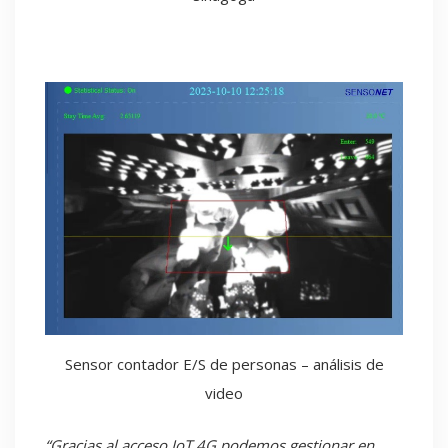
Sensor contador E/S de personas – análisis de
video
“Gracias al acceso IoT 4G podemos gestionar en