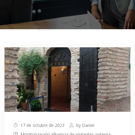
17 de octubre de 2023
by
Daniel
Monitorización afluencia de visitantes
sistema